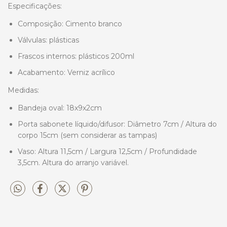
Especificações:
Composição: Cimento branco
Válvulas: plásticas
Frascos internos: plásticos 200ml
Acabamento: Verniz acrílico
Medidas:
Bandeja oval: 18x9x2cm
Porta sabonete líquido/difusor: Diâmetro 7cm / Altura do
corpo 15cm (sem considerar as tampas)
Vaso: Altura 11,5cm / Largura 12,5cm / Profundidade
3,5cm. Altura do arranjo variável.