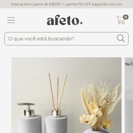
frete grátis a partir de R$299* ✧ ganhe 7% OFF pagando com pix
0