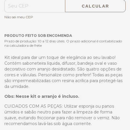
CALCULAR
Não sei meu CEP
PRODUTO FEITO SOB ENCOMENDA
Prazo de produção: 10 a 12 dias úteis. O prazo adicional é contabilizado
na calculadora de frete
Kit ideal para dar um toque de elegância ao seu lavabo!
Contém saboneteira líquida, difusor, bandeja oval e vaso
decorativo com arranjo desidratado. São quatro opções de
cores e válvulas. Personalize como preferir! Todas as peças
são impermeabilizadas com resina acrílica para protegê-las
da umidade.
Obs: Nesse kit o arranjo é incluso.
CUIDADOS COM AS PEÇAS: Utilizar esponja ou panos
úmidos e sabão neutro para fazer a limpeza de forma
suave, evitando friccionar para não remover o verniz. Não
recomendamos lavá-las sob água corrente.