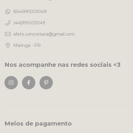
5544991003049
(44)991003049
afeto.concretaria@gmail.com
Maringá - PR
Nos acompanhe nas redes sociais <3
Meios de pagamento