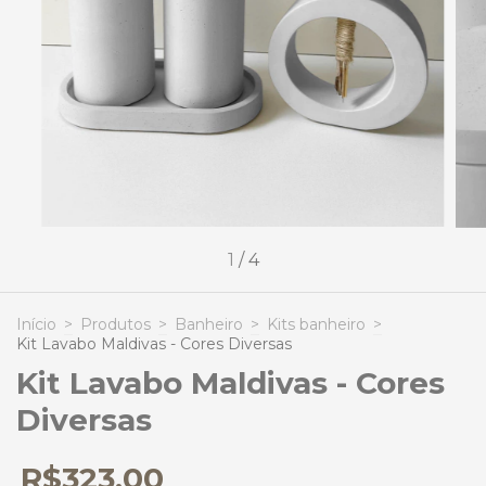
1
/
4
Início
>
Produtos
>
Banheiro
>
Kits banheiro
>
Kit Lavabo Maldivas - Cores Diversas
Kit Lavabo Maldivas - Cores
Diversas
R$323,00