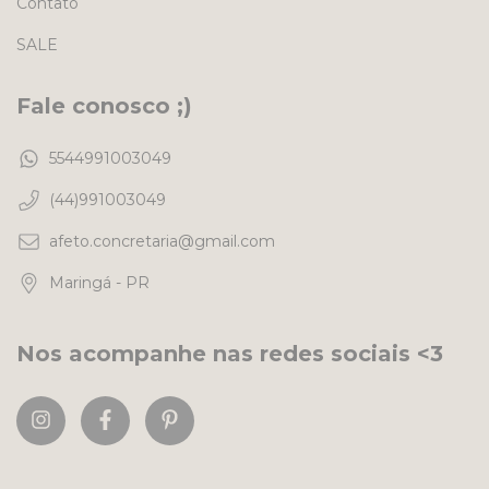
Contato
SALE
Fale conosco ;)
5544991003049
(44)991003049
afeto.concretaria@gmail.com
Maringá - PR
Nos acompanhe nas redes sociais <3