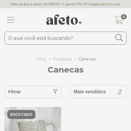
frete grátis a partir de R$299* ✧ ganhe 7% OFF pagando com pix
0
Início
>
Produtos
>
Canecas
Canecas
Filtrar
ESGOTADO