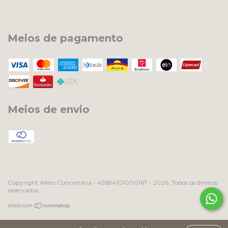
Meios de pagamento
Meios de envio
Copyright Afeto Concretaria - 45684101000167 - 2026. Todos os direitos
reservados.