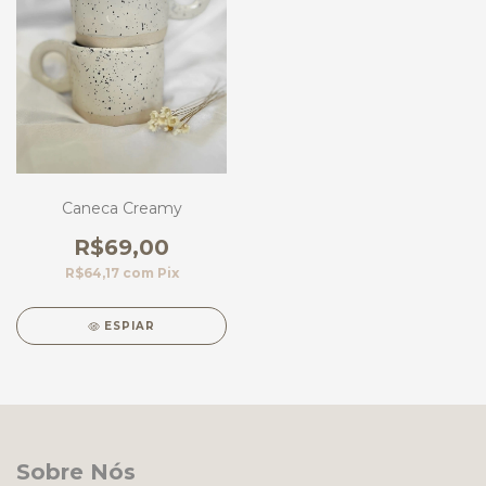
Caneca Creamy
R$69,00
R$64,17
com
Pix
ESPIAR
Sobre Nós