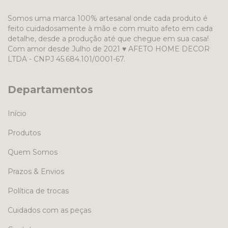
Somos uma marca 100% artesanal onde cada produto é
feito cuidadosamente à mão e com muito afeto em cada
detalhe, desde a produção até que chegue em sua casa!
Com amor desde Julho de 2021 ♥ AFETO HOME DECOR
LTDA - CNPJ 45.684.101/0001-67.
Departamentos
Início
Produtos
Quem Somos
Prazos & Envios
Política de trocas
Cuidados com as peças