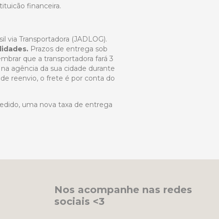
tuicão financeira.
il via Transportadora (JADLOG).
lidades.
Prazos de entrega sob
embrar que a transportadora fará 3
a na agência da sua cidade durante
e reenvio, o frete é por conta do
edido, uma nova taxa de entrega
Nos acompanhe nas redes
sociais <3