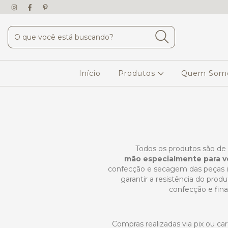
Início
Produtos
Quem Som
Todos os produtos são de 
mão especialmente para 
confecção e secagem das peças 
garantir a resistência do prod
confecção e fina
Compras realizadas via pix ou ca