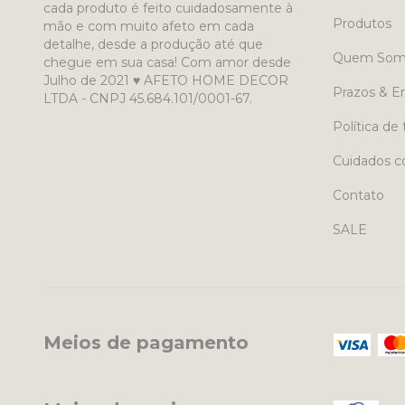
cada produto é feito cuidadosamente à
Produtos
mão e com muito afeto em cada
detalhe, desde a produção até que
Quem Som
chegue em sua casa! Com amor desde
Julho de 2021 ♥ AFETO HOME DECOR
Prazos & E
LTDA - CNPJ 45.684.101/0001-67.
Política de 
Cuidados c
Contato
SALE
Meios de pagamento