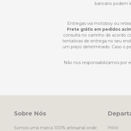
bancário podem le
Entregas via motoboy ou retira
Frete grátis em pedidos aci
consulta no carrinho de acordo co
tentativas de entrega no seu ende
um prazo determinado. Caso o ped
Não nos responsabilizamos por 
Sobre Nós
Depart
Início
Somos uma marca 100% artesanal onde