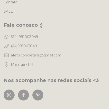
Contato
SALE
Fale conosco ;)
5544991003049
(44)991003049
afeto.concretaria@gmail.com
Maringá - PR
Nos acompanhe nas redes sociais <3