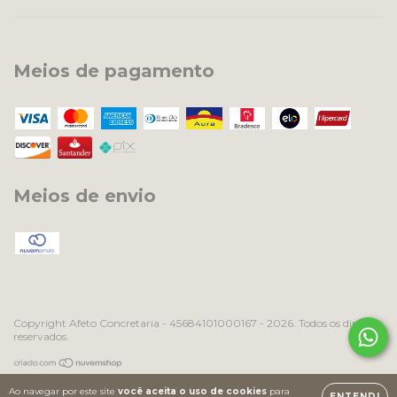
Meios de pagamento
Meios de envio
Copyright Afeto Concretaria - 45684101000167 - 2026. Todos os direitos
reservados.
Ao navegar por este site
você aceita o uso de cookies
para
ENTENDI