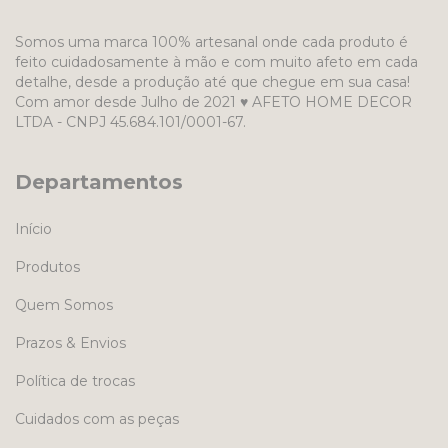
Somos uma marca 100% artesanal onde cada produto é
feito cuidadosamente à mão e com muito afeto em cada
detalhe, desde a produção até que chegue em sua casa!
Com amor desde Julho de 2021 ♥ AFETO HOME DECOR
LTDA - CNPJ 45.684.101/0001-67.
Departamentos
Início
Produtos
Quem Somos
Prazos & Envios
Política de trocas
Cuidados com as peças