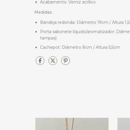
Acabamento: Verniz acrílico
Medidas:
Bandeja redonda: Diâmetro 19cm / Altura 1,
Porta sabonete líquido/aromatizador: Diâme
tampas)
Cachepot: Diâmetro 8cm / Altura 5,5cm