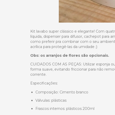
Kit lavabo super clássico e elegante! Com quat
líquida, dispenser para difusor, cachepot para a
como preferir pra combinar com o seu ambient
acrílica para protegê-las da umidade ;)
Obs: os arranjos de flores são opcionais.
CUIDADOS COM AS PEÇAS: Utilizar esponja ou 
forma suave, evitando friccionar para não rem
corrente.
Especificações:
Composição: Cimento branco
Válvulas: plásticas
Frascos internos: plásticos 200ml