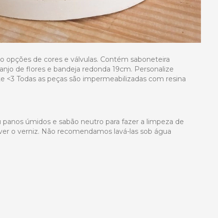
ro opções de cores e válvulas. Contém saboneteira
rranjo de flores e bandeja redonda 19cm. Personalize
e <3 Todas as peças são impermeabilizadas com resina
panos úmidos e sabão neutro para fazer a limpeza de
over o verniz. Não recomendamos lavá-las sob água