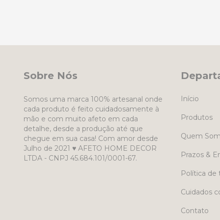
Sobre Nós
Depart
Início
Somos uma marca 100% artesanal onde
cada produto é feito cuidadosamente à
Produtos
mão e com muito afeto em cada
detalhe, desde a produção até que
Quem Som
chegue em sua casa! Com amor desde
Julho de 2021 ♥ AFETO HOME DECOR
Prazos & E
LTDA - CNPJ 45.684.101/0001-67.
Política de 
Cuidados c
Contato