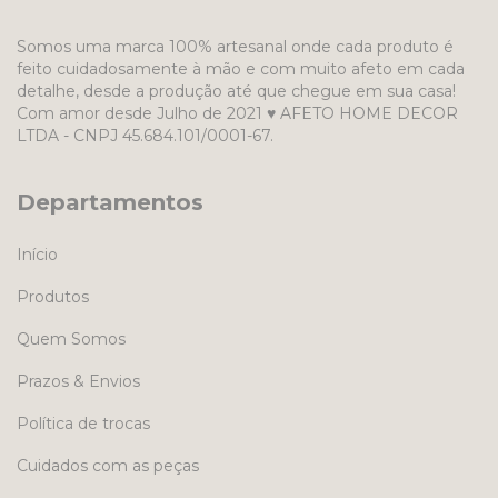
Somos uma marca 100% artesanal onde cada produto é
feito cuidadosamente à mão e com muito afeto em cada
detalhe, desde a produção até que chegue em sua casa!
Com amor desde Julho de 2021 ♥ AFETO HOME DECOR
LTDA - CNPJ 45.684.101/0001-67.
Departamentos
Início
Produtos
Quem Somos
Prazos & Envios
Política de trocas
Cuidados com as peças