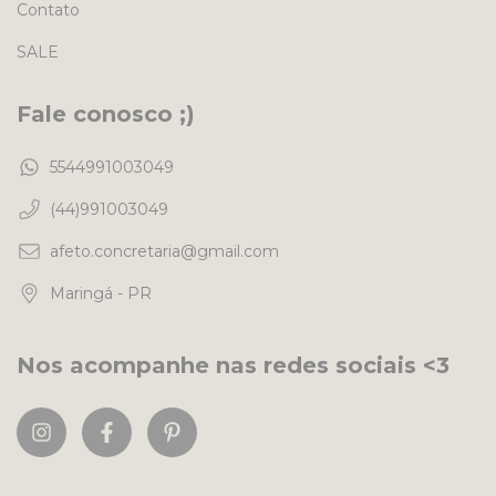
Contato
SALE
Fale conosco ;)
5544991003049
(44)991003049
afeto.concretaria@gmail.com
Maringá - PR
Nos acompanhe nas redes sociais <3