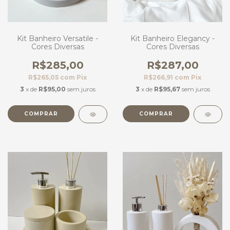
Kit Banheiro Versatile -
Kit Banheiro Elegancy -
Cores Diversas
Cores Diversas
R$285,00
R$287,00
R$265,05
com
Pix
R$266,91
com
Pix
3
x de
R$95,00
sem juros
3
x de
R$95,67
sem juros
COMPRAR
COMPRAR