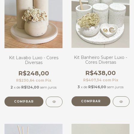
Kit Banheiro Super Luxo -
Kit Lavabo Luxo - Cores
Cores Diversas
Diversas
R$438,00
R$248,00
R$407,34
com
Pix
R$230,64
com
Pix
3
x de
R$146,00
sem juros
2
x de
R$124,00
sem juros
COMPRAR
COMPRAR