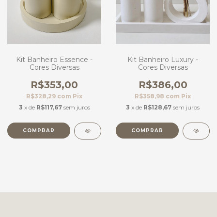
Kit Banheiro Essence -
Kit Banheiro Luxury -
Cores Diversas
Cores Diversas
R$353,00
R$386,00
R$328,29
com
Pix
R$358,98
com
Pix
3
x de
R$117,67
sem juros
3
x de
R$128,67
sem juros
COMPRAR
COMPRAR