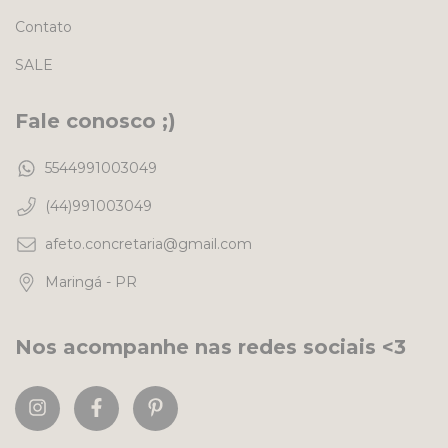
Contato
SALE
Fale conosco ;)
5544991003049
(44)991003049
afeto.concretaria@gmail.com
Maringá - PR
Nos acompanhe nas redes sociais <3