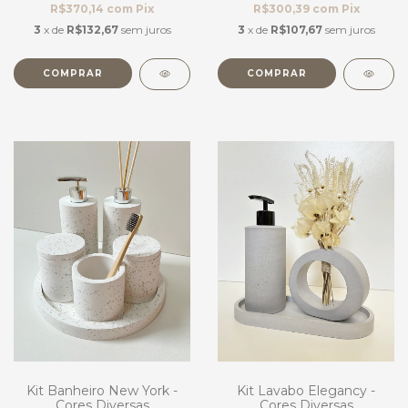
R$370,14
com
Pix
R$300,39
com
Pix
3
x de
R$132,67
sem juros
3
x de
R$107,67
sem juros
COMPRAR
COMPRAR
Kit Banheiro New York -
Kit Lavabo Elegancy -
Cores Diversas
Cores Diversas