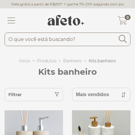
frete grátis a partir de R$299* ✧ ganhe 7% OFF pagando com pix
0
Início
>
Produtos
>
Banheiro
>
Kits banheiro
Kits banheiro
Filtrar