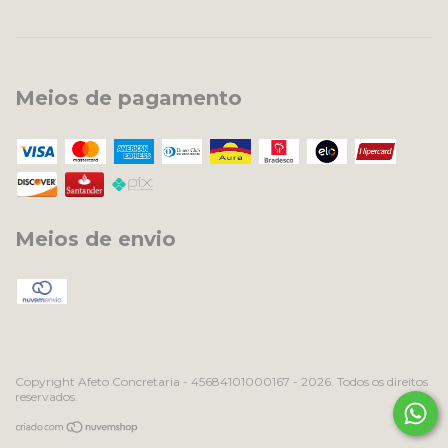
Meios de pagamento
Meios de envio
Copyright Afeto Concretaria - 45684101000167 - 2026. Todos os direitos
reservados.