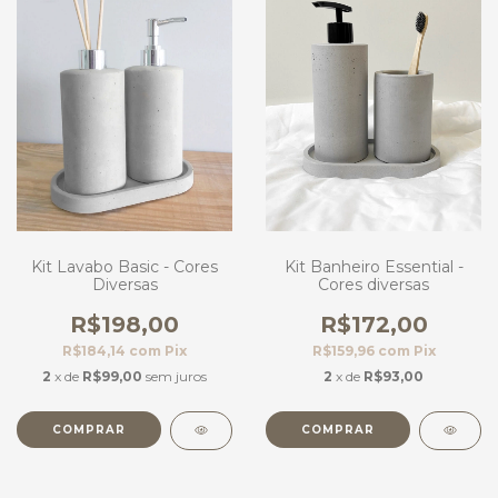
Kit Lavabo Basic - Cores
Kit Banheiro Essential -
Diversas
Cores diversas
R$198,00
R$172,00
R$184,14
com
Pix
R$159,96
com
Pix
2
x de
R$99,00
sem juros
2
x de
R$93,00
COMPRAR
COMPRAR