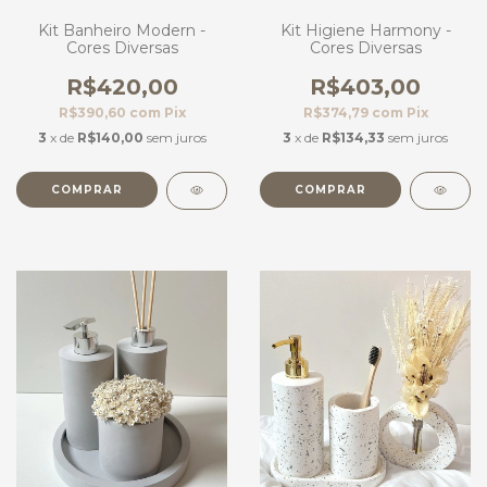
Kit Banheiro Modern -
Kit Higiene Harmony -
Cores Diversas
Cores Diversas
R$420,00
R$403,00
R$390,60
com
Pix
R$374,79
com
Pix
3
x de
R$140,00
sem juros
3
x de
R$134,33
sem juros
COMPRAR
COMPRAR