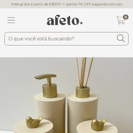
frete grátis a partir de R$299* ✧ ganhe 7% OFF pagando com pix
0