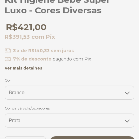
Luxo - Cores Diversas
R$421,00
R$391,53
com
Pix
3
x de
R$140,33
sem juros
7% de desconto
pagando com Pix
Ver mais detalhes
Cor
Cor da válvula/puxadores