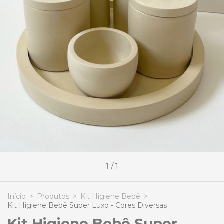
1
/
1
Início
>
Produtos
>
Kit Higiene Bebê
>
Kit Higiene Bebê Super Luxo - Cores Diversas
Kit Higiene Bebê Super