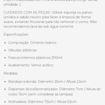
umidade ;)
CUIDADOS COM AS PEÇAS: Utilizar esponja ou panos
úmidos e sabão neutro para fazer a limpeza de forma
suave, evitando friccionar para não remover o verniz. Não
recomendamos lavá-las sob água corrente.
Especificações:
Composição: Cimento branco
Válvulas: plásticas
Frascos internos: plásticos 200ml
Acabamento: Verniz acrílico
Medidas:
Bandeja redonda: Diâmetro 25cm / Altura 2,5cm
Dispenser álcool/aromatizador: Diâmetro 7cm / Altura do
corpo 15cm (sem considerar as tampas)
Molhadeira: Diâmetro 7,5cm / Altura 5,5cm