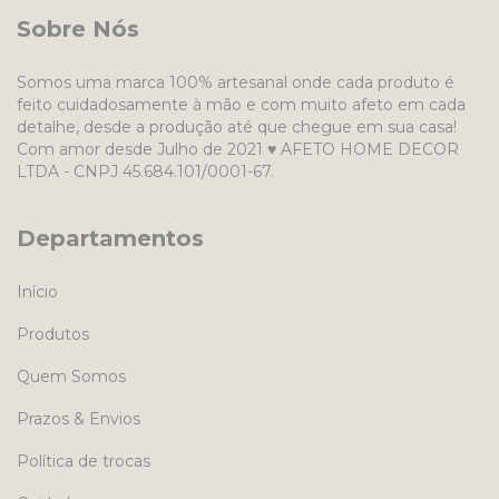
Sobre Nós
Somos uma marca 100% artesanal onde cada produto é
feito cuidadosamente à mão e com muito afeto em cada
detalhe, desde a produção até que chegue em sua casa!
Com amor desde Julho de 2021 ♥ AFETO HOME DECOR
LTDA - CNPJ 45.684.101/0001-67.
Departamentos
Início
Produtos
Quem Somos
Prazos & Envios
Política de trocas