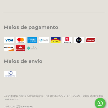
Meios de pagamento
Meios de envio
Copyright Afeto Concretaria - 45684101000167 - 2026. Todos os direitos
reservados.