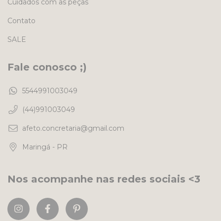
Cuidados com as peças
Contato
SALE
Fale conosco ;)
5544991003049
(44)991003049
afeto.concretaria@gmail.com
Maringá - PR
Nos acompanhe nas redes sociais <3