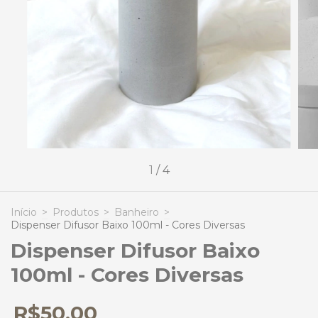
1
/
4
Início
>
Produtos
>
Banheiro
>
Dispenser Difusor Baixo 100ml - Cores Diversas
Dispenser Difusor Baixo
100ml - Cores Diversas
R$50,00