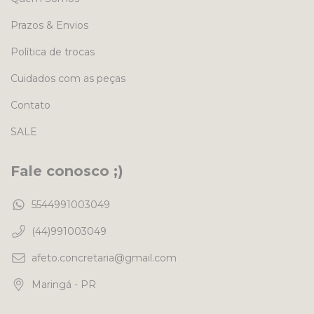
Prazos & Envios
Política de trocas
Cuidados com as peças
Contato
SALE
Fale conosco ;)
5544991003049
(44)991003049
afeto.concretaria@gmail.com
Maringá - PR