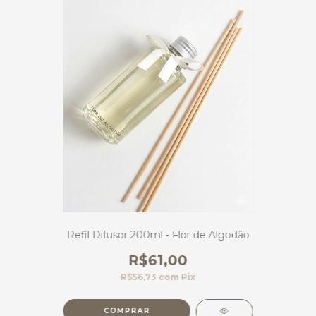
Refil Difusor 200ml - Flor de Algodão
R$61,00
R$56,73
com
Pix