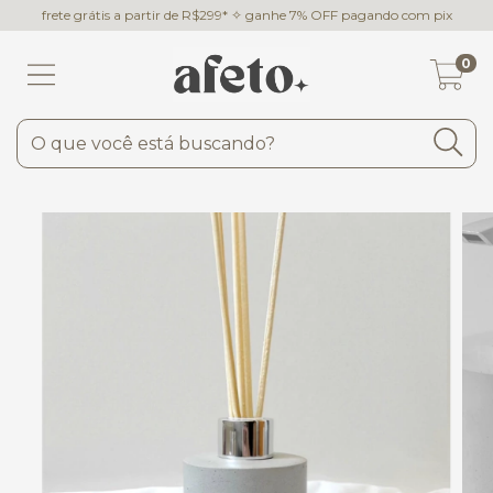
frete grátis a partir de R$299* ✧ ganhe 7% OFF pagando com pix
0