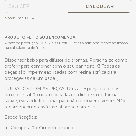
CALCULAR
Não sei meu CEP
PRODUTO FEITO SOB ENCOMENDA
Prazo de produção: 10 a 12 dias úteis. O prazo adicional é contabilizado
na calculadora de frete
Dispenser baixo para difusor de aromas. Personalize como
preferir para combinar com o seu banheiro <3 Todas as
peças são impermeabilizadas com resina acrílica para
protegê-las da umidade ;)
CUIDADOS COM AS PEÇAS: Utilizar esponja ou panos
úmidos e sabão neutro para fazer a limpeza de forma
suave, evitando friccionar para não remover o verniz. Não
recomendamos lavá-las sob água corrente.
Especificações:
Composição: Cimento branco